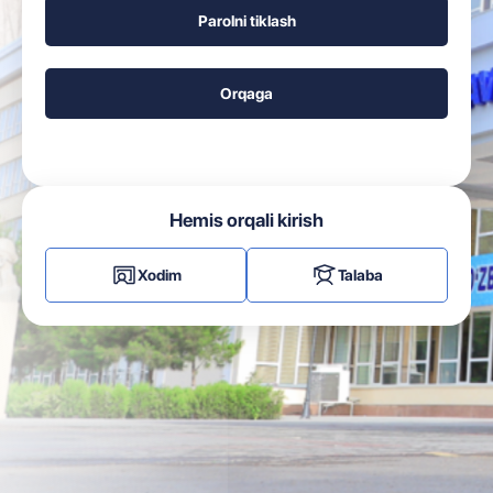
Hemis orqali kirish
Xodim
Talaba